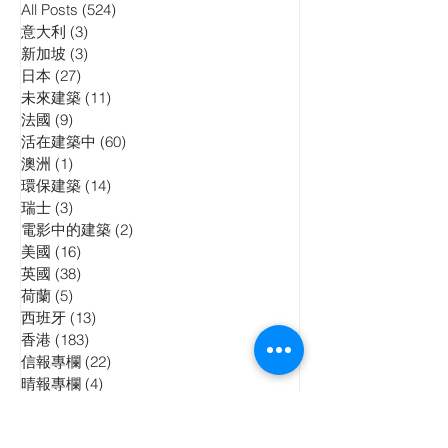
All Posts
(524)
524 posts
意大利
(3)
3 posts
新加坡
(3)
3 posts
日本
(27)
27 posts
未來建築
(11)
11 posts
法國
(9)
9 posts
活在建築中
(60)
60 posts
澳洲
(1)
1 post
環保建築
(14)
14 posts
瑞士
(3)
3 posts
電影中的建築
(2)
2 posts
美國
(16)
16 posts
英國
(38)
38 posts
荷蘭
(5)
5 posts
西班牙
(13)
13 posts
香港
(183)
183 posts
信報專欄
(22)
22 posts
晴報專欄
(4)
4 posts
香港01週報
(1)
1 post
中華建築報專欄
(22)
22 posts