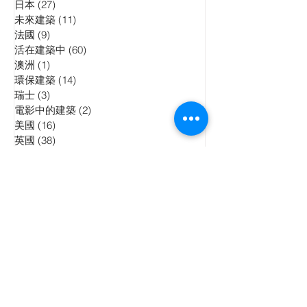
日本
(27)
27 posts
未來建築
(11)
11 posts
法國
(9)
9 posts
活在建築中
(60)
60 posts
澳洲
(1)
1 post
環保建築
(14)
14 posts
瑞士
(3)
3 posts
電影中的建築
(2)
2 posts
美國
(16)
16 posts
英國
(38)
38 posts
荷蘭
(5)
5 posts
西班牙
(13)
13 posts
香港
(183)
183 posts
信報專欄
(22)
22 posts
晴報專欄
(4)
4 posts
香港01週報
(1)
1 post
中華建築報專欄
(22)
22 posts
英中時報專欄
(74)
74 posts
GX灑脫男人雜誌
(1)
1 post
澳門
(1)
1 post
展覽
(7)
7 posts