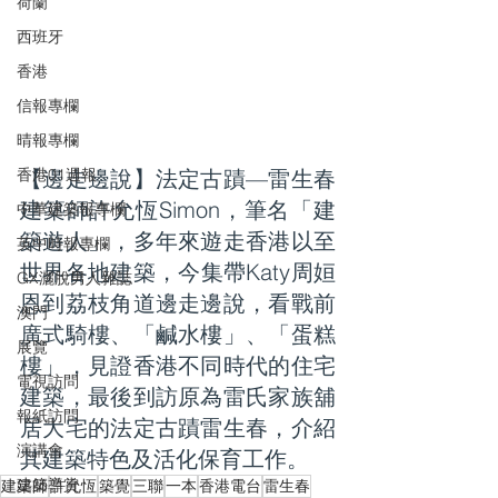
荷蘭
西班牙
香港
信報專欄
晴報專欄
香港01週報
【邊走邊說】法定古蹟—雷生春
建築師許允恆Simon，筆名「建
中華建築報專欄
築遊人」，多年來遊走香港以至
英中時報專欄
世界各地建築，今集帶Katy周姮
GX灑脫男人雜誌
恩到荔枝角道邊走邊說，看戰前
澳門
廣式騎樓、「鹹水樓」、「蛋糕
展覽
樓」，見證香港不同時代的住宅
電視訪問
建築，最後到訪原為雷氏家族舖
報紙訪問
居大宅的法定古蹟雷生春，介紹
演講會
其建築特色及活化保育工作。
建築導賞
建築師
許允恆
築覺
三聯
一本
香港電台
雷生春