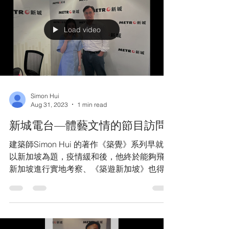
Load video
Simon Hui
Aug 31, 2023
1 min read
新城電台—體藝文情的節目訪問
建築師Simon Hui 的著作《築覺》系列早就想
以新加坡為題，疫情緩和後，他終於能夠飛往
新加坡進行實地考察、《築遊新加坡》也得以
誕生。Simon從小就跟新加坡有不少淵源，新
作要介紹這片土地上的35座建築，為此，
Simon在新加坡逗留了九天，拍攝建築師視角