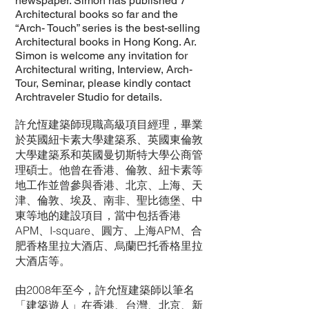
newspaper. Simon has published 7
Architectural books so far and the
“Arch- Touch” series is the best-selling
Architectural books in Hong Kong. Ar.
Simon is welcome any invitation for
Architectural writing, Interview, Arch-
Tour, Seminar, please kindly contact
Archtraveler Studio for details.
許允恆建築師現職高級項目經理，畢業
於英國紐卡素大學建築系、英國東倫敦
大學建築系和英國曼切斯特大學公商管
理碩士。他曾在香港、倫敦、紐卡素等
地工作並曾參與香港、北京、上海、天
津、倫敦、埃及、南非、聖比德堡、中
東等地的建設項目，當中包括香港
APM、I-square、圓方、上海APM、合
肥香格里拉大酒店、烏蘭巴托香格里拉
大酒店等。
由2008年至今，許允恆建築師以筆名
「建築遊人」在香港、台灣、北京、新