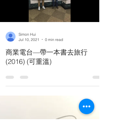
Load video
Simon Hui
Jul 10, 2021
0 min read
商業電台—帶一本書去旅行
(2016) (可重溫)