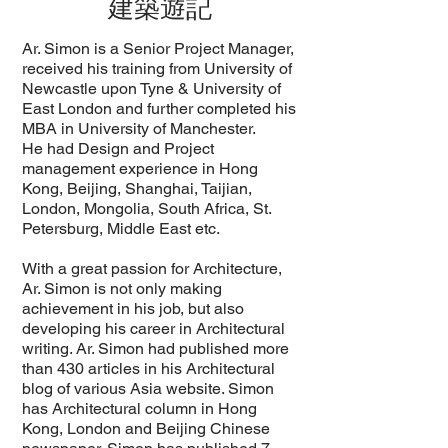
建築遊記
Ar. Simon is a Senior Project Manager,
received his training from University of
Newcastle upon Tyne & University of
East London and further completed his
MBA in University of Manchester.
He had Design and Project
management experience in Hong
Kong, Beijing, Shanghai, Taijian,
London, Mongolia, South Africa, St.
Petersburg, Middle East etc.
With a great passion for Architecture,
Ar. Simon is not only making
achievement in his job, but also
developing his career in Architectural
writing. Ar. Simon had published more
than 430 articles in his Architectural
blog of various Asia website. Simon
has Architectural column in Hong
Kong, London and Beijing Chinese