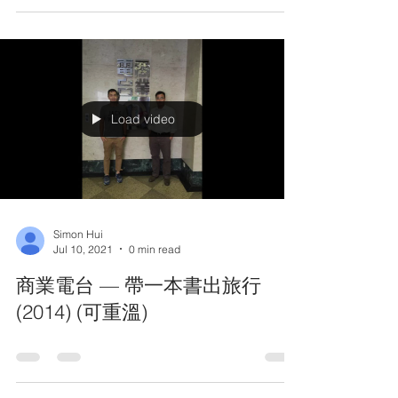
新城電台《閱讀城市》的訪問
(2016)—可重溫
Load video
Simon Hui
Jul 10, 2021
0 min read
商業電台 — 帶一本書出旅行