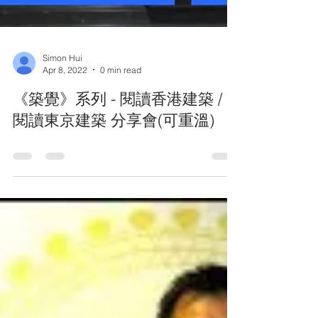
Simon Hui
Apr 8, 2022
0 min read
《築覺》系列 - 閱讀香港建築 /
閱讀東京建築 分享會(可重溫)