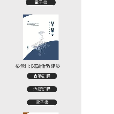
電子書
築覺III: 閱讀倫敦建築
香港訂購
淘寶訂購
電子書