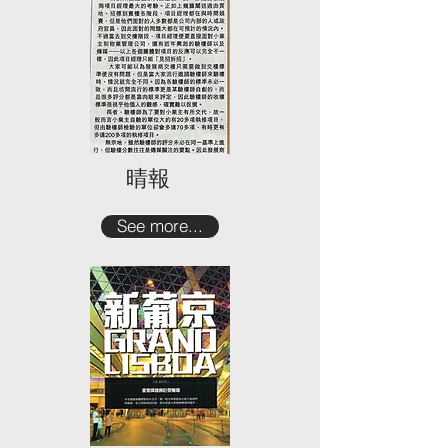
晴報
See more...