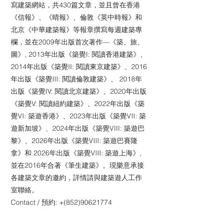
寫建築網站，共430篇文章，並且曾在香港
《信報》、《晴報》、倫敦《英中時報》和
北京《中華建築報》等報章撰寫每週建築專
欄，並在2009年出版首次著作—《築、旅、
圖》, 2013年出版《築覺I: 閱讀香港建築》、
2014年出版《築覺II: 閱讀東京建築》、2016
年出版《築覺III: 閱讀倫敦建築》、 2018年
出版《築覺IV: 閱讀北京建築》、2020年出版
《築覺V: 閱讀紐約建築》、2022年出版《築
覺VI: 築遊香港》、2023年出版《築覺VII: 築
遊新加坡》、2024年出版《築覺VIII: 築遊巴
黎》、2026年出版《築覺VIII: 築遊巴賽隆
拿》和 2026年出版《築覺VIII: 築遊上海》,
並在2016年合著《筆生建築》。現樂意承接
各建築文章的邀約，詳情請與建築遊人工作
室聯絡。
Contact / 預約: +(852)90621774