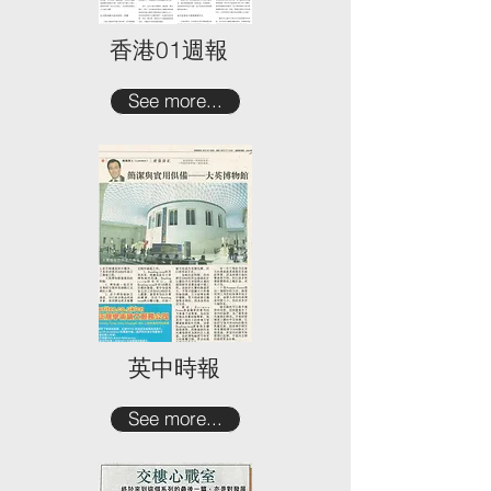
香港01週報
See more...
英中時報
See more...