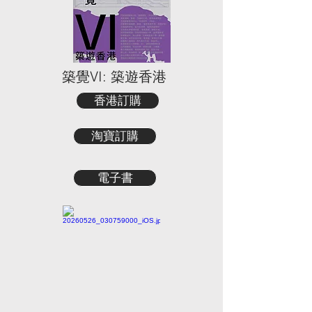
築覺VI: 築遊香港
香港訂購
淘寶訂購
電子書