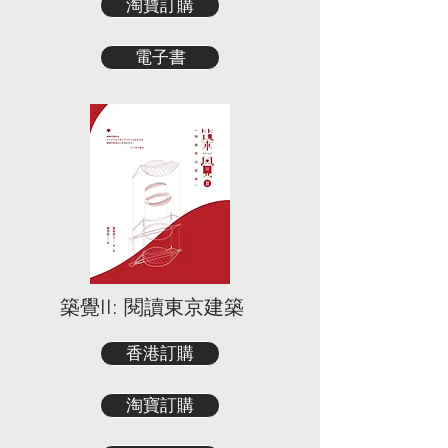
淘寶訂購
電子書
築覺II: 閱讀東京建築
香港訂購
淘寶訂購