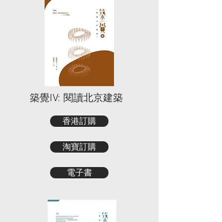
築覺IV: 閱讀北京建築
香港訂購
淘寶訂購
電子書