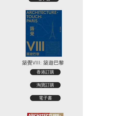
築覺VIII: 築遊巴黎
香港訂購
淘寶訂購
電子書