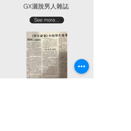
GX灑脫男人雜誌
See more...
信報—「建築思話」
See more...