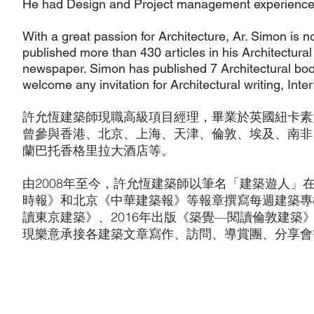
He had Design and Project management experience in
With a great passion for Architecture, Ar. Simon is n
published more than 430 articles in his Architectur
newspaper. Simon has published 7 Architectural books
welcome any invitation for Architectural writing, Inte
許允恆建築師現職高級項目經理，畢業於英國紐卡素
曾參與香港、北京、上海、天津、倫敦、埃及、南非、聖
蘭巴托香格里拉大酒店等。
由2008年至今，許允恆建築師以筆名「建築遊人」
時報》和北京《中華建築報》等報章撰寫每週建築專欄，
讀東京建築》、2016年出版《築覺—閱讀倫敦建築》
現樂意承接各建築文章寫作、訪問、導賞團、分享會