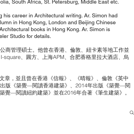
a, South Africa, St. Petersburg, Middle East etc.
 his career in Architectural writing. Ar. Simon had
 column in Hong Kong, London and Beijing Chinese
 Architectural books in Hong Kong. Ar. Simon is
ler Studio for details.
公商管理碩士。他曾在香港、倫敦、紐卡素等地工作並
quare、圓方、上海APM、合肥香格里拉大酒店、烏
篇文章，並且曾在香港《信報》、《晴報》、倫敦《英中
年出版《築覺—閱讀香港建築》、2014年出版《築覺—閱
《築覺—閱讀紐約建築》並在2016年合著《筆生建築》。