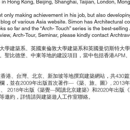
 Hong Kong, Beijing, Shanghai, Taijian, London, Mongoli
ot only making achievement in his job, but also developing
al blog of various Asia website. Simon has Architectural
 so far and the “Arch- Touch” series is the best-selling
rview, Arch-Tour, Seminar, please kindly contact Archtrave
大學建築系、英國東倫敦大學建築系和英國曼切斯特大學
比德堡、中東等地的建設項目，當中包括香港APM、I-s
在香港、台灣、北京、新加坡等地撰寫建築網站，共430
並在2009年出版首次著作—《築、旅、圖》, 2013
、 2018年出版《築覺—閱讀北京建築》和2020年出版
等邀約，詳情請與建築遊人工作室聯絡。