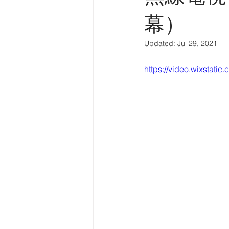
中華建築報專欄
英中時報專欄
幕）
Updated:
Jul 29, 2021
建築導賞
電台訪問
中國
https://video.wixsta