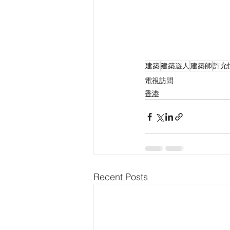
建築
建築遊人
建築師
許允
電視訪問
香港
Recent Posts