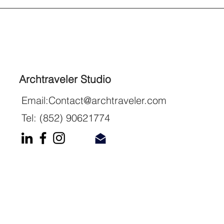
Archtraveler Studio
Email:
Contact@archtraveler.com
Tel: (852) 90621774