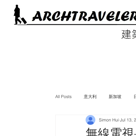
All Posts
意大利
新加坡
Simon Hui
Jul 13, 
電影中的建築
美國
英國
無線電視