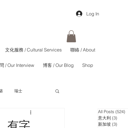
Log In
文化服務 / Cultural Services
聯絡 / About
 / Our Interview
博客 / Our Blog
Shop
築
瑞士
All Posts
(524)
5
香港01週報
意大利
(3)
3 pos
，有字
新加坡
(3)
3 pos