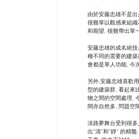
由於安藤忠雄不是出
很難單以觀感來組織
和期望, 很難帶出單
安藤忠雄的成名絕技是
種不同的需要的建築
會都是單人功能, 今
另外,安藤忠雄喜歡
型的建築群, 看起來
物之間的空間處理,
間亦自然多, 問題空
淡路夢舞台受到很多
出”清”和”靜” 的