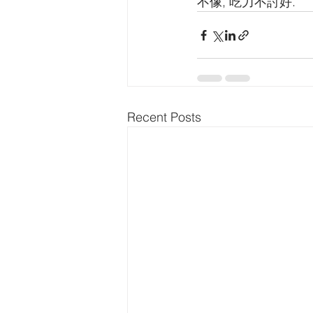
不像, 吃力不討好.
Recent Posts