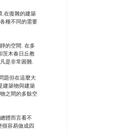
環,在復雜的建築
有各種不同的需要
靜的空間. 在多
會和茨木春日丘教
凡是非常困難.
有問題但在這麼大
擊是建築物與建築
築物之間的多餘空
但總體而言看不
則便很容易做成四