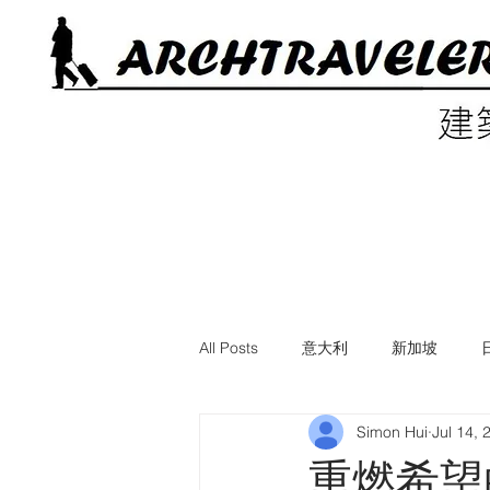
All Posts
意大利
新加坡
Simon Hui
Jul 14, 
電影中的建築
美國
英國
重燃希望