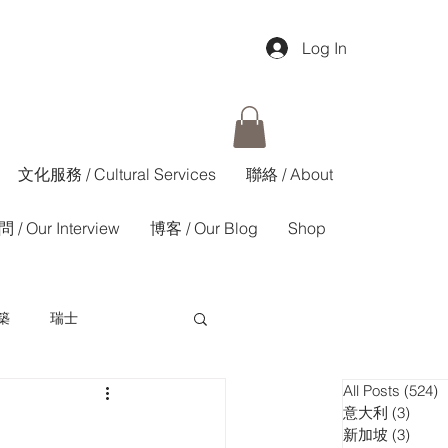
Log In
文化服務 / Cultural Services
聯絡 / About
 / Our Interview
博客 / Our Blog
Shop
築
瑞士
All Posts
(524)
5
香港01週報
意大利
(3)
3 pos
新加坡
(3)
3 pos