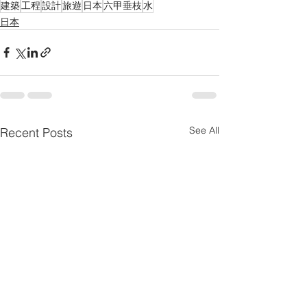
建築
工程
設計
旅遊
日本
六甲垂枝
水
日本
See All
Recent Posts