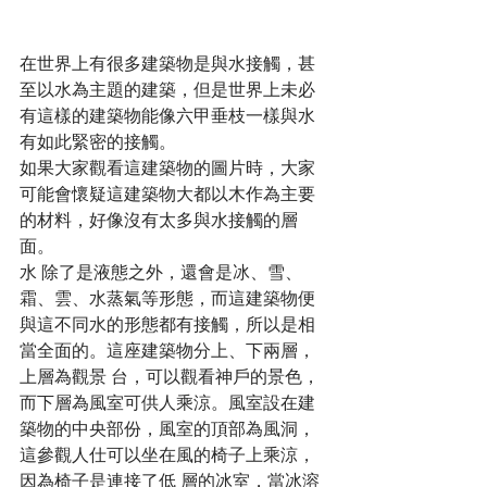
在世界上有很多建築物是與水接觸，甚
至以水為主題的建築，但是世界上未必
有這樣的建築物能像六甲垂枝一樣與水
有如此緊密的接觸。
如果大家觀看這建築物的圖片時，大家
可能會懷疑這建築物大都以木作為主要
的材料，好像沒有太多與水接觸的層
面。
水 除了是液態之外，還會是冰、雪、
霜、雲、水蒸氣等形態，而這建築物便
與這不同水的形態都有接觸，所以是相
當全面的。這座建築物分上、下兩層，
上層為觀景 台，可以觀看神戶的景色，
而下層為風室可供人乘涼。風室設在建
築物的中央部份，風室的頂部為風洞，
這參觀人仕可以坐在風的椅子上乘涼，
因為椅子是連接了低 層的冰室，當冰溶