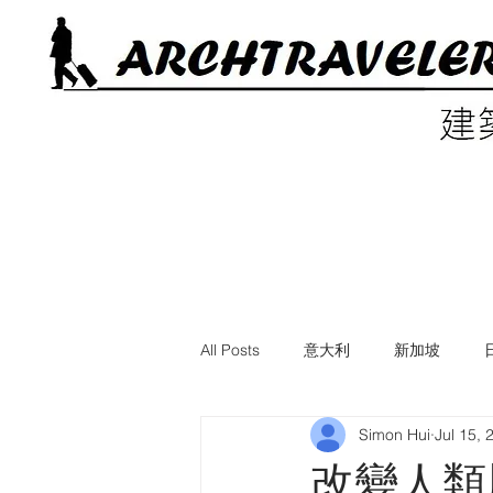
All Posts
意大利
新加坡
Simon Hui
Jul 15, 
電影中的建築
美國
英國
改變人類歷