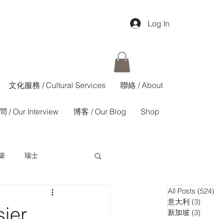
Log In
文化服務 / Cultural Services
聯絡 / About
 / Our Interview
博客 / Our Blog
Shop
築
瑞士
All Posts
(524)
5
香港01週報
意大利
(3)
3 pos
er
新加坡
(3)
3 pos