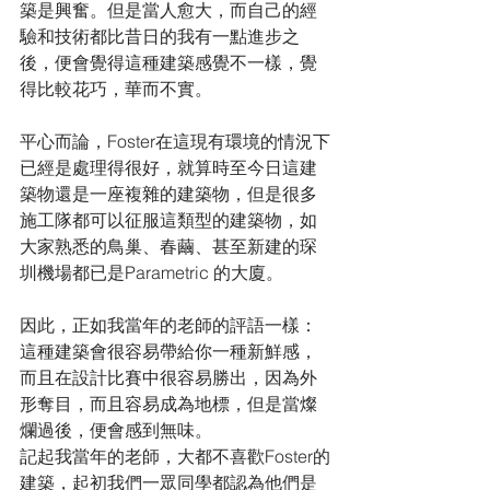
築是興奮。但是當人愈大，而自己的經
驗和技術都比昔日的我有一點進步之
後，便會覺得這種建築感覺不一樣，覺
得比較花巧，華而不實。
平心而論，Foster在這現有環境的情況下
已經是處理得很好，就算時至今日這建
築物還是一座複雜的建築物，但是很多
施工隊都可以征服這類型的建築物，如
大家熟悉的鳥巢、春繭、甚至新建的琛
圳機場都已是Parametric 的大廈。
因此，正如我當年的老師的評語一樣：
這種建築會很容易帶給你一種新鮮感，
而且在設計比賽中很容易勝出，因為外
形奪目，而且容易成為地標，但是當燦
爛過後，便會感到無味。
記起我當年的老師，大都不喜歡Foster的
建築，起初我們一眾同學都認為他們是