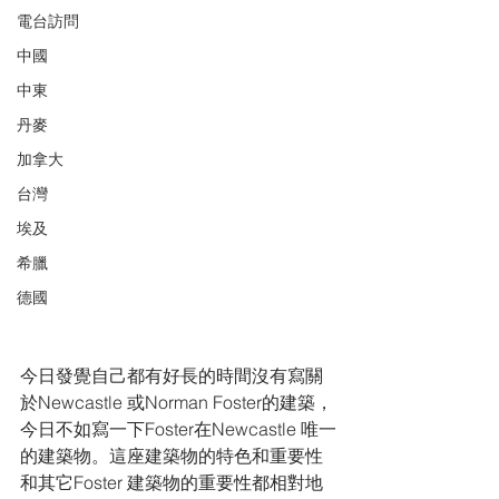
電台訪問
中國
中東
丹麥
加拿大
台灣
埃及
希臘
德國
今日發覺自己都有好長的時間沒有寫關
於Newcastle 或Norman Foster的建築，
今日不如寫一下Foster在Newcastle 唯一
的建築物。這座建築物的特色和重要性
和其它Foster 建築物的重要性都相對地