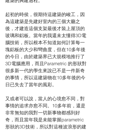
建築的興建過程。
起初的時侯，很期待這建築的峻工，因
為這建築是先建好室內的三個大廳之
後，才建造這個支架最後才裝上屋頂的
玻璃和鋁板。當年的我還未太懂得3D電
腦技術，所以根本不知道如何計算每一
塊鋁板的大少和彎曲度，但在10多年後
的今日，由於建築界已大規模地推行了
3D電腦應用，而且Parametric 的形狀對
很多新一代的學生來說已不是一件新奇
的事情，所以這建築物在10多年後的今
日已失去了當年的風彩。
又或者可以說，當人的心境愈不同，對
事情的追求亦愈不同。10多年前，還是
非常無知的我對一切新事物都感到好
奇，而且當年我是未能掌握parametric
形狀的3D技術，所以對這種波浪形的建