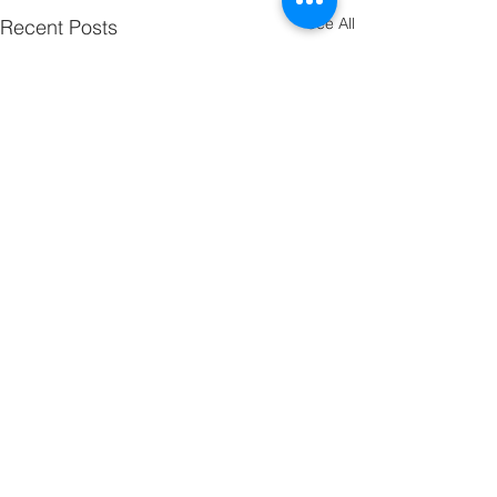
See All
Recent Posts
Comments