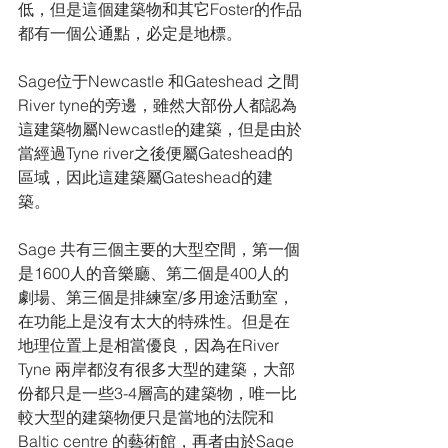
低，但是這個建築物和其它Foster的作品
都有一個公通點，必定是地標。
Sage位于Newcastle 和Gateshead 之間
River tyne的旁邊，雖然大部份人都認為
這建築物屬Newcastle的建築，但是由於
當經過Tyne river之後便屬Gateshead的
區域，因此這建築屬Gateshead的建
築。
Sage 共有三個主要的大型空間，第一個
是1600人的音樂廳、第二個是400人的
劇場、第三個是排練室/多用途活動室，
在功能上是沒有太大的特殊性。但是在
地理位置上是相當優良，因為在River 
Tyne 兩岸都沒有很多大型的建築，大部
份都只是一些3-4層高的建築物，唯一比
較大型的建築物便只是當地的法院和
Baltic centre 的藝術館，再者由於Sage