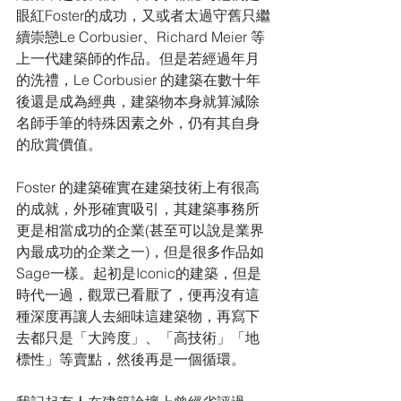
眼紅Foster的成功，又或者太過守舊只繼
續崇戀Le Corbusier、Richard Meier 等
上一代建築師的作品。但是若經過年月
的洗禮，Le Corbusier 的建築在數十年
後還是成為經典，建築物本身就算減除
名師手筆的特殊因素之外，仍有其自身
的欣賞價值。
Foster 的建築確實在建築技術上有很高
的成就，外形確實吸引，其建築事務所
更是相當成功的企業(甚至可以說是業界
內最成功的企業之一)，但是很多作品如
Sage一樣。起初是Iconic的建築，但是
時代一過，觀眾已看厭了，便再沒有這
種深度再讓人去細味這建築物，再寫下
去都只是「大跨度」、「高技術」「地
標性」等賣點，然後再是一個循環。