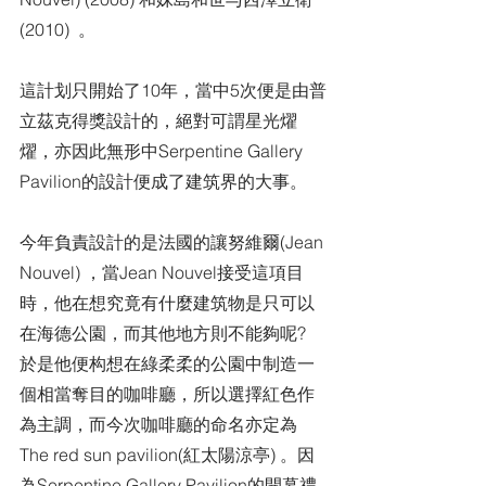
(2010)  。
這計划只開始了10年，當中5次便是由普
立茲克得獎設計的，絕對可謂星光燿
燿，亦因此無形中Serpentine Gallery 
Pavilion的設計便成了建筑界的大事。
今年負責設計的是法國的讓努維爾(Jean 
Nouvel) ，當Jean Nouvel接受這項目
時，他在想究竟有什麼建筑物是只可以
在海德公園，而其他地方則不能夠呢?
於是他便构想在綠柔柔的公園中制造一
個相當奪目的咖啡廳，所以選擇紅色作
為主調，而今次咖啡廳的命名亦定為
The red sun pavilion(紅太陽涼亭) 。因
為Serpentine Gallery Pavilion的開幕禮