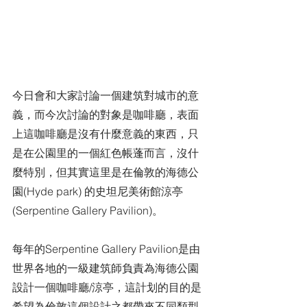
今日會和大家討論一個建筑對城市的意
義，而今次討論的對象是咖啡廳，表面
上這咖啡廳是沒有什麼意義的東西，只
是在公園里的一個紅色帳蓬而言，沒什
麼特別，但其實這里是在倫敦的海德公
園(Hyde park) 的史坦尼美術館涼亭
(Serpentine Gallery Pavilion)。
每年的Serpentine Gallery Pavilion是由
世界各地的一級建筑師負責為海德公園
設計一個咖啡廳/涼亭，這計划的目的是
希望為倫敦這個設計之都帶來不同類型