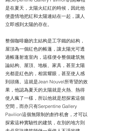
是在夏天，太陽火紅紅的時候，因此他
便盡情地把紅和太陽連結在一起，讓人
立即感到太陽的存在。
整個咖啡廳的主結构是工字鐵的結构，
屋頂為一個紅色的帳蓬，讓太陽光可透
過帳蓬射進室內，這樣便令整個建筑無
論結构、屋頂、地板、家具，甚至太陽
光都是紅色的，相當耀眼，甚至使人感
到頭痛。這就是Jean Nouvel所寄望的效
果，他認為夏天的太陽就是火熱、熱得
使人瘋了一樣，所以他就是想探索這個
空間，而亦只有Serpentine Gallery 
Pavilion這個無限制的創作机會，才可以
探索這种實驗性的建筑，在別的地方則
未必容許建筑師做一座使人不适的建