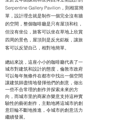
Serpentine Gallery Pavilion，則相當簡
單，設計理念就是制作一個完全沒有牆
的空間，整個咖啡廳是只有屋頂和柱，
但沒有坐位，旅客可以坐在草地上欣賞
四周的景色，屋頂則是反光鋁板，讓旅
客可以反望自己，相對地簡單。
總結來說，這座小小的咖啡廳代表了一
城市對建筑和設計的態度，倫敦市政府
可以每年無條件在都市中找出一個空間
讓建筑師盡情地發揮他們的創意，做出
一些不合常理的創作并探索未來的方
向，而城市里的商家亦樂意支持這种實
驗性的藝術創作，主動地將這城市的創
意巨輪不斷地推進，令城市的創意活力
繼續發展。