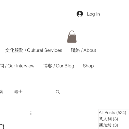
Log In
文化服務 / Cultural Services
聯絡 / About
 / Our Interview
博客 / Our Blog
Shop
築
瑞士
All Posts
(524)
5
香港01週報
意大利
(3)
3 pos
g
新加坡
(3)
3 pos