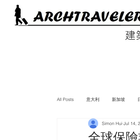
All Posts
意大利
新加坡
Simon Hui
Jul 14, 
電影中的建築
美國
英國
全球保險業的