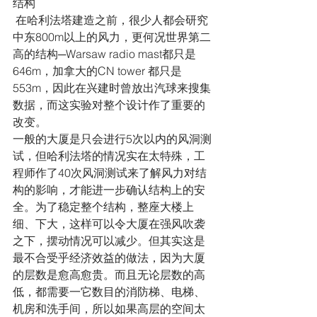
结构
 在哈利法塔建造之前，很少人都会研究
中东800m以上的风力，更何况世界第二
高的结构─Warsaw radio mast都只是
646m，加拿大的CN tower 都只是
553m，因此在兴建时曾放出汽球来搜集
数据，而这实验对整个设计作了重要的
改变。
一般的大厦是只会进行5次以内的风洞测
试，但哈利法塔的情况实在太特殊，工
程师作了40次风洞测试来了解风力对结
构的影响，才能进一步确认结构上的安
全。为了稳定整个结构，整座大楼上
细、下大，这样可以令大厦在强风吹袭
之下，摆动情况可以减少。但其实这是
最不合受乎经济效益的做法，因为大厦
的层数是愈高愈贵。而且无论层数的高
低，都需要一它数目的消防梯、电梯、
机房和洗手间，所以如果高层的空间太