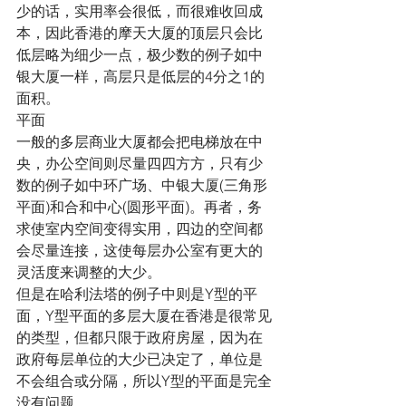
少的话，实用率会很低，而很难收回成
本，因此香港的摩天大厦的顶层只会比
低层略为细少一点，极少数的例子如中
银大厦一样，高层只是低层的4分之1的
面积。
平面
一般的多层商业大厦都会把电梯放在中
央，办公空间则尽量四四方方，只有少
数的例子如中环广场、中银大厦(三角形
平面)和合和中心(圆形平面)。再者，务
求使室内空间变得实用，四边的空间都
会尽量连接，这使每层办公室有更大的
灵活度来调整的大少。
但是在哈利法塔的例子中则是Y型的平
面，Y型平面的多层大厦在香港是很常见
的类型，但都只限于政府房屋，因为在
政府每层单位的大少已决定了，单位是
不会组合或分隔，所以Y型的平面是完全
没有问题。