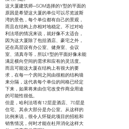
这大厦建筑师─SOM选择的Y型的平面的
原因是希望这大厦的单位可以尽览波斯
湾的景色，每个单位都有自己的景观，
而且在结构上亦相对地稳定。不过对哈
利法塔的情况来说，就好像不太适合，
因为这大厦除了包括酒店、豪宅之外，
还在高层设有办公室、健身室、会议
室、清真寺等，所以Y型的平面好像未能
满足横向空间的需求和应有的灵活度。
而且可能这大厦在结构上有很大的要
求，在每一个房间之间由很粗的结构墙
来分隔，这代表每个单位的间格已经定
下来，如果将来由住宅改变作商业用途
的可能性很低。
但是，哈利法塔有12层是酒店、70层是
住宅、其余大部分是办公室。从这样的
比例来说，很令人怀疑此项目的招租和
销售情况，何时才能在杜拜消化这样大