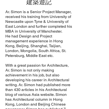
建築遊記
Ar. Simon is a Senior Project Manager,
received his training from University of
Newcastle upon Tyne & University of
East London and further completed his
MBA in University of Manchester.
He had Design and Project
management experience in Hong
Kong, Beijing, Shanghai, Taijian,
London, Mongolia, South Africa, St.
Petersburg, Middle East etc.
With a great passion for Architecture,
Ar. Simon is not only making
achievement in his job, but also
developing his career in Architectural
writing. Ar. Simon had published more
than 430 articles in his Architectural
blog of various Asia website. Simon
has Architectural column in Hong
Kong, London and Beijing Chinese