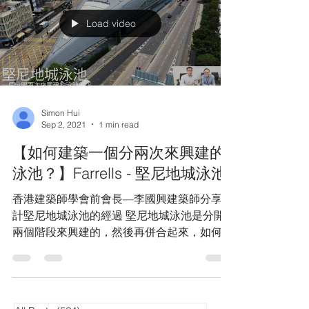
Load video
Simon Hui
Sep 2, 2021
1 min read
【如何建築一個分兩次來興建的
泳池？】Farrells - 堅尼地城泳池
香港建築師學會前會長—李國興建築師分享設
計堅尼地城泳池的經過 堅尼地城泳池是分開
兩個階段來興建的，然後再併合起來，如何不
漏水呢?