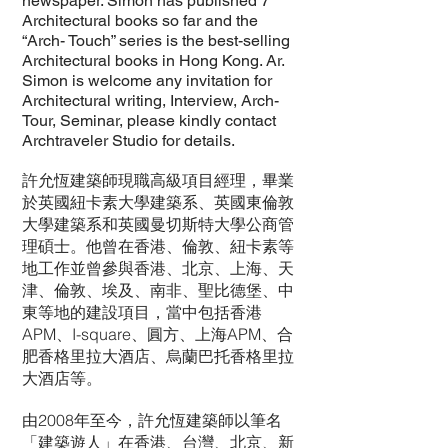
newspaper. Simon has published 7
Architectural books so far and the
“Arch- Touch” series is the best-selling
Architectural books in Hong Kong. Ar.
Simon is welcome any invitation for
Architectural writing, Interview, Arch-
Tour, Seminar, please kindly contact
Archtraveler Studio for details.
許允恆建築師現職高級項目經理，畢業
於英國紐卡素大學建築系、英國東倫敦
大學建築系和英國曼切斯特大學公商管
理碩士。他曾在香港、倫敦、紐卡素等
地工作並曾參與香港、北京、上海、天
津、倫敦、埃及、南非、聖比德堡、中
東等地的建設項目，當中包括香港
APM、I-square、圓方、上海APM、合
肥香格里拉大酒店、烏蘭巴托香格里拉
大酒店等。
由2008年至今，許允恆建築師以筆名
「建築遊人」在香港、台灣、北京、新