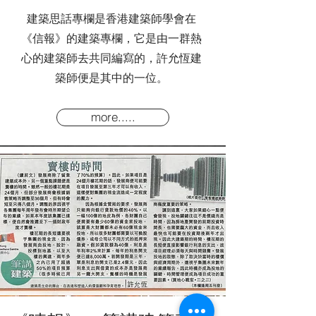
建築思話專欄是香港建築師學會在
《信報》的建築專欄，它是由一群熱
心的建築師去共同編寫的，許允恆建
築師便是其中的一位。
more.....