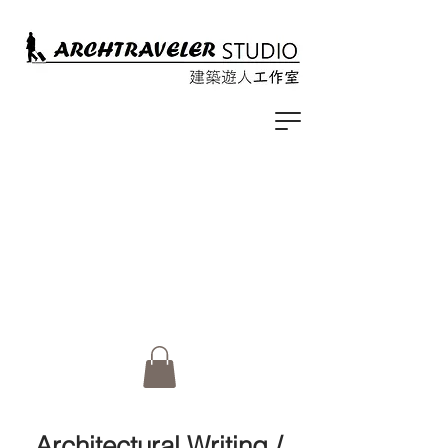
Architectural Writing /