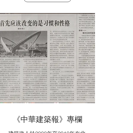
《中華建築報》專欄