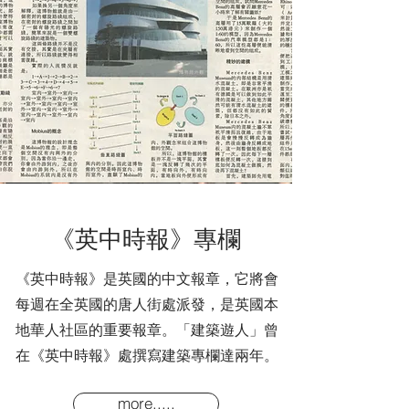
《英中時報》專欄
《英中時報》是英國的中文報章，它將會
每週在全英國的唐人街處派發，是英國本
地華人社區的重要報章。「建築遊人」曾
在《英中時報》處撰寫建築專欄達兩年。
more.....