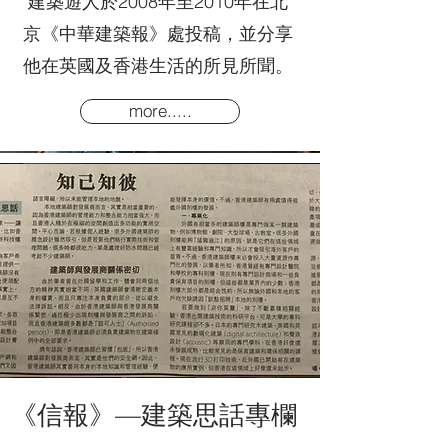
建築遊人於2008年至2010年在北
京《中華建築報》處投稿，並分享
他在英國及香港生活的所見所聞。
more.....
《信報》—建築思話專欄