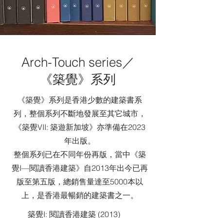
Arch-Touch series／
《築覺》系列
《築覺》系列是香港少數的建築書系
列，整個系列不斷地發展至其它城市，
《築覺VII: 築遊新加坡》亦準備在2023
年出版。
整個系列已在不同年份再版，當中《築
覺I—閱讀香港建築》自2013年出今已再
版至第五版，總銷售量達至5000本以
上，是香港最暢銷的建築書之一。
築覺I: 閱讀香港建築 (2013)