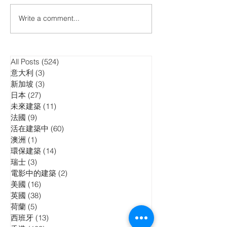
大埔宏福苑重建
Write a comment...
All Posts
(524)
524 posts
意大利
(3)
3 posts
新加坡
(3)
3 posts
日本
(27)
27 posts
未來建築
(11)
11 posts
法國
(9)
9 posts
活在建築中
(60)
60 posts
澳洲
(1)
1 post
環保建築
(14)
14 posts
瑞士
(3)
3 posts
電影中的建築
(2)
2 posts
美國
(16)
16 posts
英國
(38)
38 posts
荷蘭
(5)
5 posts
西班牙
(13)
13 posts