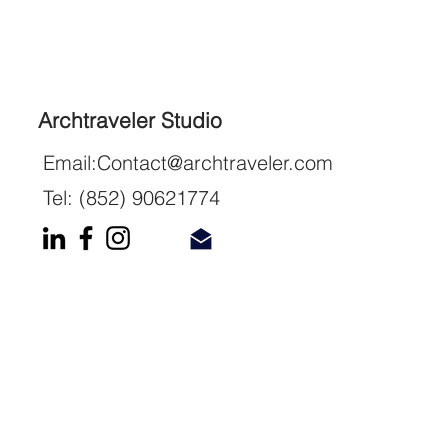
Archtraveler Studio
Email:
Contact@archtraveler.com
Tel: (852) 90621774