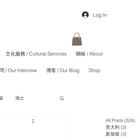
Log In
文化服務 / Cultural Services
聯絡 / About
 / Our Interview
博客 / Our Blog
Shop
築
瑞士
All Posts
(524)
5
香港01週報
意大利
(3)
3 pos
新加坡
(3)
3 pos