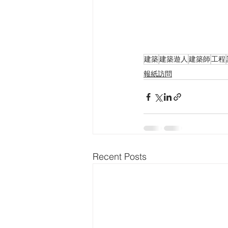
建築
建築遊人
建築師
工程
報紙訪問
Recent Posts