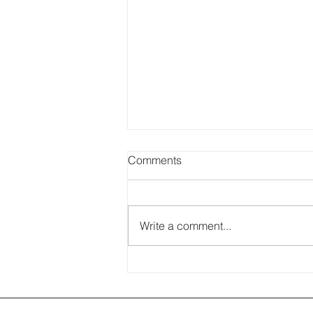
Comments
Write a comment...
信報的訪問，關於巴塞隆拿—
聖家大教堂及其他高第的建築