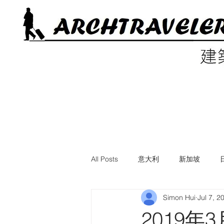
All Posts
意大利
新加坡
Simon Hui
Jul 7, 2
電影中的建築
美國
英國
2019年