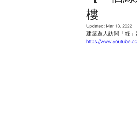
中華建築報專欄
英中時報專欄
樓
Updated:
Mar 13, 2022
建築遊人訪問「綠」
建築導賞
電台訪問
中國
https://www.youtube.