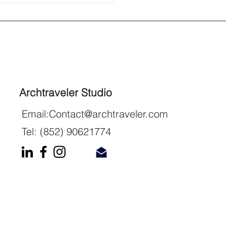
Archtraveler Studio
Email:
Contact@archtraveler.com
Tel: (852) 90621774