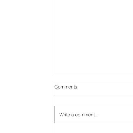
Comments
Write a comment...
【優遊記】歷史大宅遊 - 法定