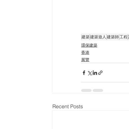
建築
建築遊人
建築師
工程
環保建築
香港
展覽
Recent Posts