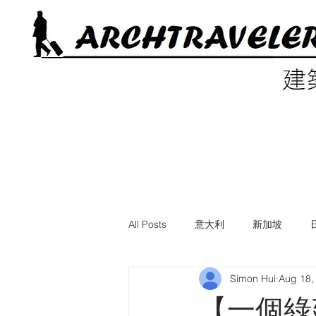
All Posts
意大利
新加坡
Simon Hui
Aug 18,
電影中的建築
美國
英國
【一個綠