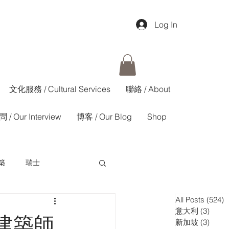
Log In
文化服務 / Cultural Services
聯絡 / About
 / Our Interview
博客 / Our Blog
Shop
築
瑞士
All Posts
(524)
5
香港01週報
意大利
(3)
3 pos
建築師
新加坡
(3)
3 pos