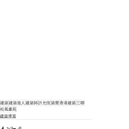
建築
建築遊人
建築師
許允恆
築覺
香港建築
三聯
松風畫苑
建築導賞