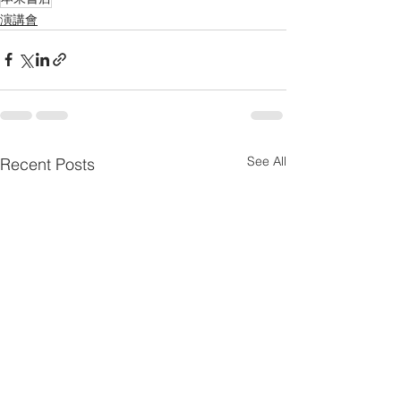
演講會
See All
Recent Posts