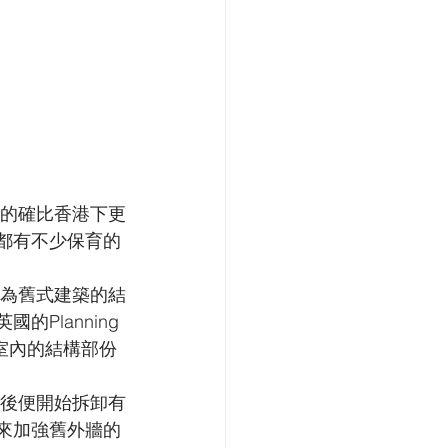
上的確比香港下更
市裡都有不少保育的
因為舊式建築的結
Planning 
把室內的結構部份
之後便開始拆卸有
鐵來加強舊外牆的