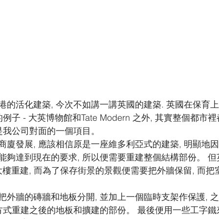
港的活化建築, 今次不如講一講英國的建築. 英國在保育
例子 - 大英博物館和Tate Modern 之外, 其實整個都
便是我公司對面的一個項目。
商廈發展, 應該相信原是一座維多利亞式的建築, 明顯地
夠達到現在的要求, 所以便需要重建整個結構部份。 但英國的
大樓重建, 而為了保存街景的景觀便需要把外牆保留, 而
把外牆的磚牆和地板分開, 並加上一個臨時支架作保護, 
的方式重建之後的地板和擴建的部份。 最後便用一些工字