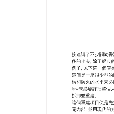
接連講了不少關於香
多的功夫, 除了經典的
例子, 以下這一個
這個是一座很少型的
構和防火的水平未必能
law未必容許把整個
拆卸並重建。
這個重建項目便是先
關內部, 並用現代