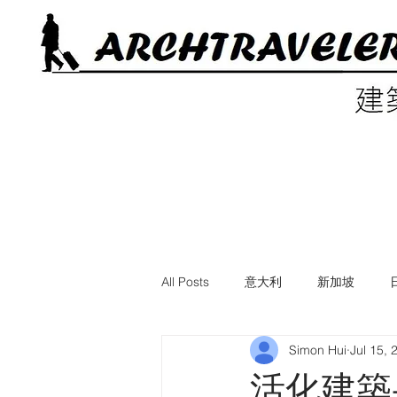
All Posts
意大利
新加坡
Simon Hui
Jul 15, 
電影中的建築
美國
英國
活化建築