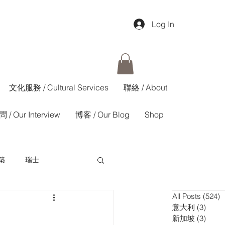
Log In
文化服務 / Cultural Services
聯絡 / About
 / Our Interview
博客 / Our Blog
Shop
築
瑞士
All Posts
(524)
5
香港01週報
意大利
(3)
3 pos
新加坡
(3)
3 pos