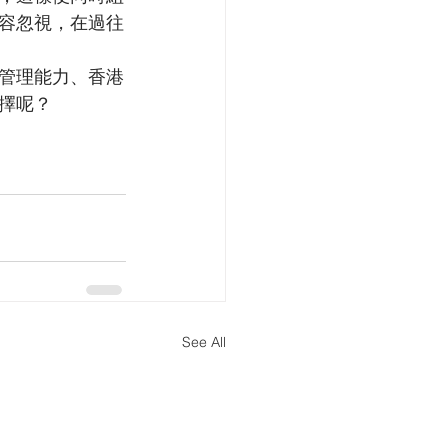
容忽視，在過往
管理能力、香港
擇呢？
See All