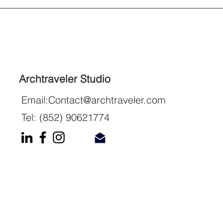
Archtraveler Studio
Email:
Contact@archtraveler.com
Tel: (852) 90621774