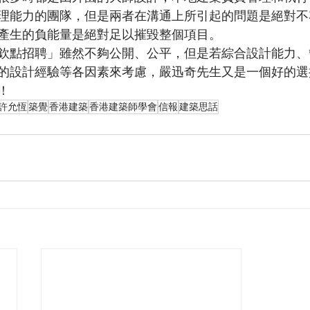
理能力的團隊，但是兩者在溝通上所引起的問題是絕對不
產生的負能量是絕對足以摧毀整個項目。
欽點招聘」雖然不夠公開、公平，但是若綜合設計能力、
的設計經驗等各因素來考慮，嚴迅奇先生又是一個好的選
！
許允恆
築覺
香港建築
香港建築師學會
信報
建築思話