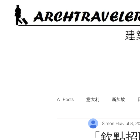
All Posts
意大利
新加坡
Simon Hui
Jul 8, 2
電影中的建築
美國
英國
「欽點招