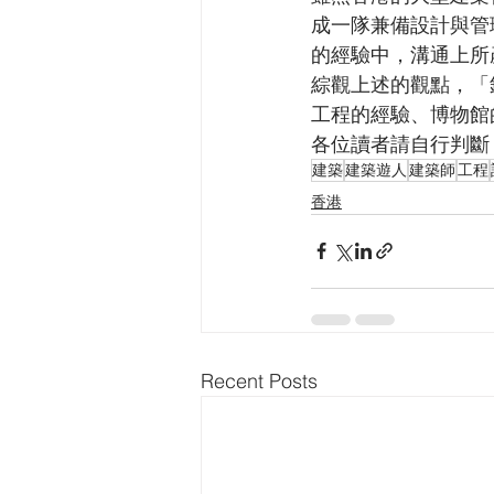
成一隊兼備設計與管
的經驗中，溝通上所
綜觀上述的觀點，「
工程的經驗、博物館
各位讀者請自行判斷
建築
建築遊人
建築師
工程
香港
Recent Posts