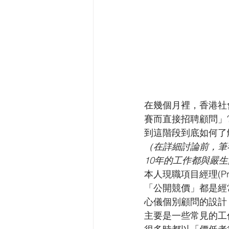
在幾個月裡，香港社
賽而直接招聘顧問」
到這階段到底如何了
（在詳細討論前，筆
10年的工作都與嚴
本人現職項目經理(Pr
「公開競價」都是經
心儀個別顧問的設計
主要是一些常見的工