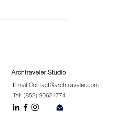
Archtraveler Studio
Email:
Contact@archtraveler.com
Tel: (852) 90621774