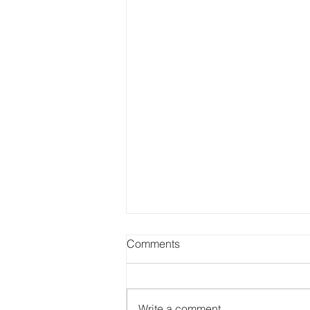
Comments
Write a comment...