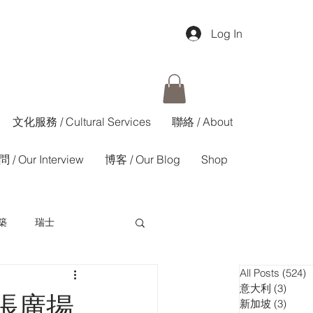
Log In
文化服務 / Cultural Services
聯絡 / About
 / Our Interview
博客 / Our Blog
Shop
築
瑞士
All Posts
(524)
5
香港01週報
意大利
(3)
3 pos
張廣揚
新加坡
(3)
3 pos