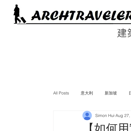
All Posts
意大利
新加坡
Simon Hui
Aug 27,
電影中的建築
美國
英國
【如何用