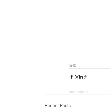
香港
Recent Posts