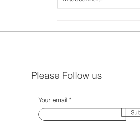
【優遊記】歷史大宅遊 - 法定
古蹟雷生春
Please Follow us
Your email
Sub