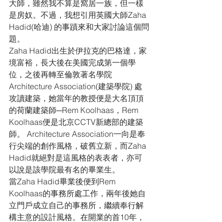
大師，雖然我不算是窩居一族，但一樣
是房奴。不過，我想引用英國大師Zaha 
Hadid(哈迪) 的事蹟來和大家討論這個問
題。
Zaha Hadid出生於伊拉克的巴格達，家
境富裕，長大後在美國完成第一個學
位，之後再轉至倫敦著名學院
Architecture Association(建築學院) 處
攻讀建築，她當年的教授便是大名頂頂
的荷蘭建築師─Rem Koolhaas，Rem 
Koolhaas便是北京CCTV新總部的建築
師。 Architecture Association一向是奉
行尖端的創作風格，破舊立新，而Zaha 
Hadid就絕對是這風格的表表者，亦可
以說是該學院最有名的畢業生。
當Zaha Hadid畢業後便到Rem 
Koolhaas的事務所處工作，兩年後她自
立門戶成立自己的事務所，繼續奉行解
構主意的設計風格。在開業的首10年，