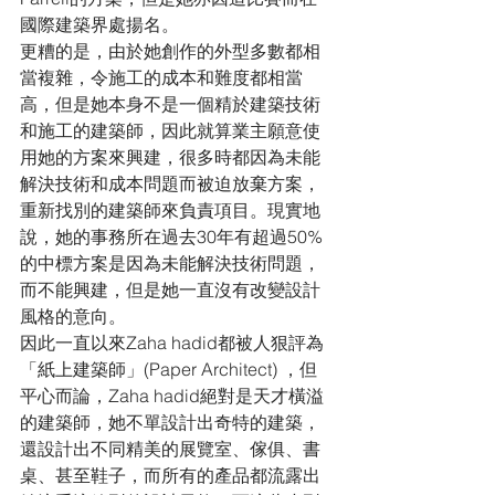
國際建築界處揚名。
更糟的是，由於她創作的外型多數都相
當複雜，令施工的成本和難度都相當
高，但是她本身不是一個精於建築技術
和施工的建築師，因此就算業主願意使
用她的方案來興建，很多時都因為未能
解決技術和成本問題而被迫放棄方案，
重新找別的建築師來負責項目。現實地
說，她的事務所在過去30年有超過50%
的中標方案是因為未能解決技術問題，
而不能興建，但是她一直沒有改變設計
風格的意向。
因此一直以來Zaha hadid都被人狠評為
「紙上建築師」(Paper Architect) ，但
平心而論，Zaha hadid絕對是天才橫溢
的建築師，她不單設計出奇特的建築，
還設計出不同精美的展覽室、傢俱、書
桌、甚至鞋子，而所有的產品都流露出