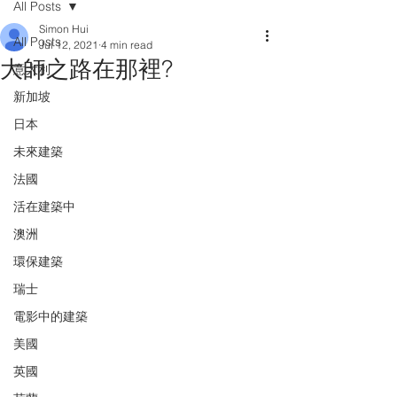
All Posts
Simon Hui
All Posts
Jul 12, 2021
4 min read
大師之路在那裡?
意大利
新加坡
日本
未來建築
法國
活在建築中
澳洲
環保建築
瑞士
電影中的建築
美國
英國