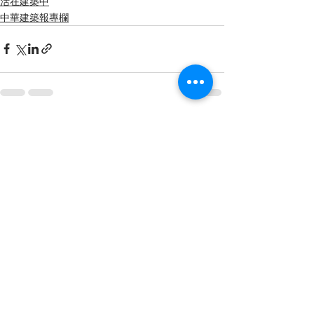
活在建築中
中華建築報專欄
See All
Recent Posts