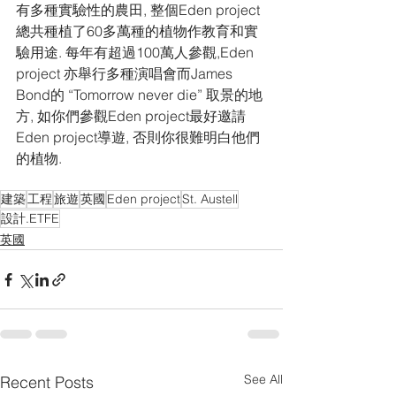
有多種實驗性的農田, 整個Eden project
總共種植了60多萬種的植物作教育和實
驗用途. 每年有超過100萬人參觀,Eden 
project 亦舉行多種演唱會而James 
Bond的 “Tomorrow never die” 取景的地
方, 如你們參觀Eden project最好邀請
Eden project導遊, 否則你很難明白他們
的植物.
建築
工程
旅遊
英國
Eden project
St. Austell
設計.ETFE
英國
See All
Recent Posts